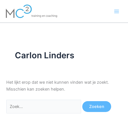
Ga
Zoek
naar
naar:
de
inhoud
Carlon Linders
Het lijkt erop dat we niet kunnen vinden wat je zoekt.
Misschien kan zoeken helpen.