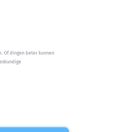
n. Of dingen beter kunnen
deskundige