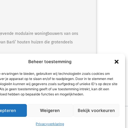
angevende modulaire woningbouwers van ons
an Barli’ houten huizen die grotendeels
Beheer toestemming
 ervaringen te bieden, gebruiken wij technologieën zoals cookies om
ver je apparaat op te slaan en/of te raadplegen. Door in te stemmen met
logieën kunnen wij gegevens zoals surfgedrag of unieke ID's op deze site
Als je geen toestemming geeft of uw toestemming intrekt, kan dit een
vloed hebben op bepaalde functies en mogelijkheden.
epteren
Weigeren
Bekijk voorkeuren
ordPress thema
Privacyverklaring