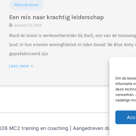
Ward de Groot
Een reis naar krachtig leiderschap
januari 23, 2023
Ward de Groot is werkvoorbereider bij Barli, een van de toona
land. In hun enorme woningfabriek in Uden bouwt ‘de Blue Army v
geprefabriceerd zijn
Lees meer »
Om de beste
informatie o
deze techno
verwerken. 
nadelige in
Acc
026 MC2 training en coaching | Aangedreven door
Astra W