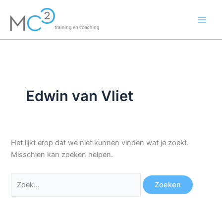
Ga
Zoek
naar
naar:
de
inhoud
Edwin van Vliet
Het lijkt erop dat we niet kunnen vinden wat je zoekt.
Misschien kan zoeken helpen.