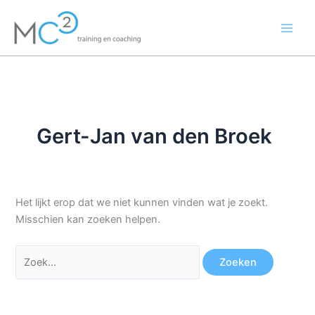
Ga
Zoek
naar
naar:
de
inhoud
Gert-Jan van den Broek
Het lijkt erop dat we niet kunnen vinden wat je zoekt.
Misschien kan zoeken helpen.