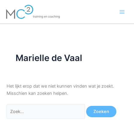
Ga
Zoek
naar
naar:
de
inhoud
Marielle de Vaal
Het lijkt erop dat we niet kunnen vinden wat je zoekt.
Misschien kan zoeken helpen.