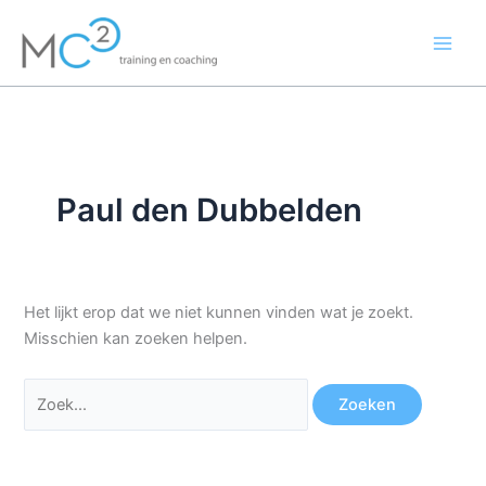
Ga
Zoek
naar
naar:
de
inhoud
Paul den Dubbelden
Het lijkt erop dat we niet kunnen vinden wat je zoekt.
Misschien kan zoeken helpen.