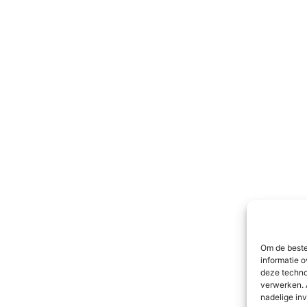
Om de beste
informatie o
deze techno
verwerken. 
nadelige in