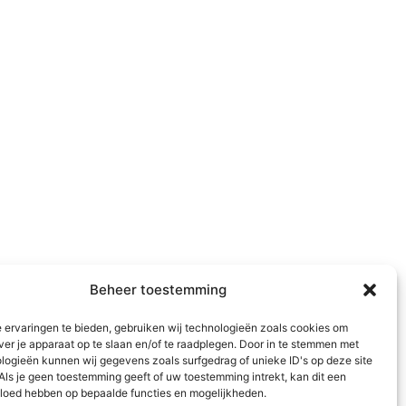
Beheer toestemming
 ervaringen te bieden, gebruiken wij technologieën zoals cookies om
ver je apparaat op te slaan en/of te raadplegen. Door in te stemmen met
logieën kunnen wij gegevens zoals surfgedrag of unieke ID's op deze site
Als je geen toestemming geeft of uw toestemming intrekt, kan dit een
vloed hebben op bepaalde functies en mogelijkheden.