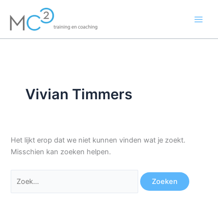
Ga
Zoek
naar
naar:
de
inhoud
Vivian Timmers
Het lijkt erop dat we niet kunnen vinden wat je zoekt.
Misschien kan zoeken helpen.