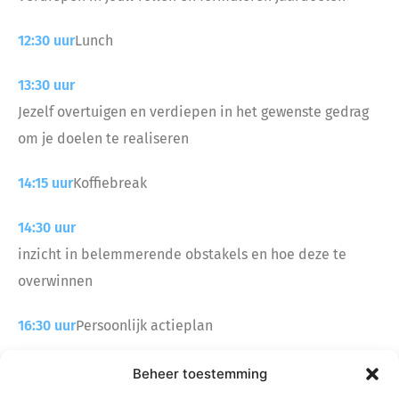
12:30 uur
Lunch
13:30 uur
Jezelf overtuigen en verdiepen in het gewenste gedrag
om je doelen te realiseren
14:15 uur
Koffiebreak
14:30 uur
inzicht in belemmerende obstakels en hoe deze te
overwinnen
16:30 uur
Persoonlijk actieplan
17:00 uur
Einde
Beheer toestemming