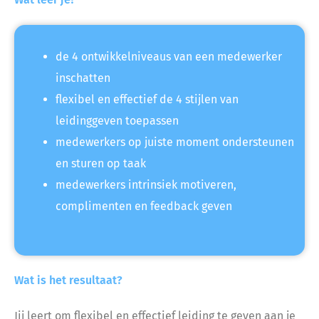
de 4 ontwikkelniveaus van een medewerker
inschatten
flexibel en effectief de 4 stijlen van
leidinggeven toepassen
medewerkers op juiste moment ondersteunen
en sturen op taak
medewerkers intrinsiek motiveren,
complimenten en feedback geven
Wat is het resultaat?
Jij leert om flexibel en effectief leiding te geven aan je