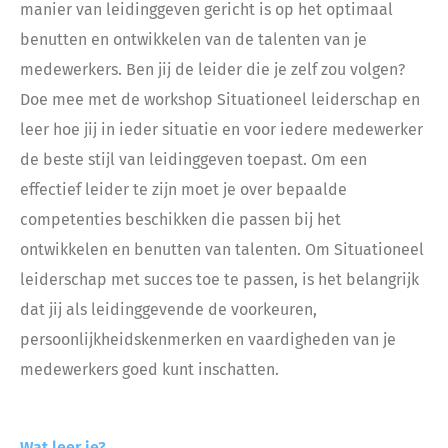
manier van leidinggeven gericht is op het optimaal
benutten en ontwikkelen van de talenten van je
medewerkers. Ben jij de leider die je zelf zou volgen?
Doe mee met de workshop Situationeel leiderschap en
leer hoe jij in ieder situatie en voor iedere medewerker
de beste stijl van leidinggeven toepast. Om een
effectief leider te zijn moet je over bepaalde
competenties beschikken die passen bij het
ontwikkelen en benutten van talenten. Om Situationeel
leiderschap met succes toe te passen, is het belangrijk
dat jij als leidinggevende de voorkeuren,
persoonlijkheidskenmerken en vaardigheden van je
medewerkers goed kunt inschatten.
Wat leer je?