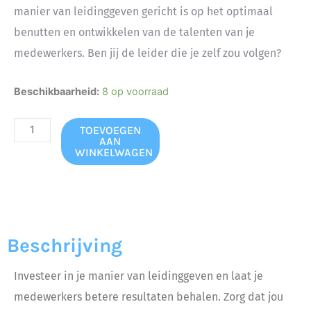
manier van leidinggeven gericht is op het optimaal
benutten en ontwikkelen van de talenten van je
medewerkers. Ben jij de leider die je zelf zou volgen?
Situationeel
Beschikbaarheid:
8 op voorraad
leiderschap
aantal
TOEVOEGEN
AAN
WINKELWAGEN
Beschrijving
Investeer in je manier van leidinggeven en laat je
medewerkers betere resultaten behalen. Zorg dat jou