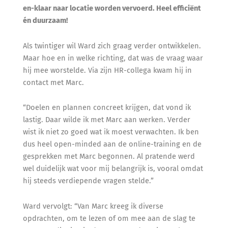
en-klaar naar locatie worden vervoerd. Heel efficiënt
én duurzaam!
Als twintiger wil Ward zich graag verder ontwikkelen.
Maar hoe en in welke richting, dat was de vraag waar
hij mee worstelde. Via zijn HR-collega kwam hij in
contact met Marc.
“Doelen en plannen concreet krijgen, dat vond ik
lastig. Daar wilde ik met Marc aan werken. Verder
wist ik niet zo goed wat ik moest verwachten. Ik ben
dus heel open-minded aan de online-training en de
gesprekken met Marc begonnen. Al pratende werd
wel duidelijk wat voor mij belangrijk is, vooral omdat
hij steeds verdiepende vragen stelde.”
Ward vervolgt: “Van Marc kreeg ik diverse
opdrachten, om te lezen of om mee aan de slag te