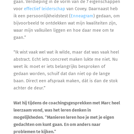
gaan. Verdieping in de vorm van de 7 eigenschappen
voor
effectief leiderschap
van Covey. Daarnaast heb
ik een persoonlijkheidstest (
Enneagram
) gedaan, om
bijvoorbeeld te ontdekken wat mijn kwaliteiten zijn,
waar mijn valkuilen liggen en hoe daar mee om te
gaan.”
“Ik wist vaak wel wat ik wilde, maar dat was vaak heel
abstract. Echt iets concreet maken lukte me niet. Nu
weet ik: moet er iets belangrijks besproken of
gedaan worden, schuif dat dan niet op de lange
baan. Direct een afspraak maken, dát is dan de stok
achter de deur.”
Wat hij tijdens de coachingsgesprekken met Marc heel
leerzaam vond, was het leren denken in
mogelijkheden. “Manieren leren hoe je met je eigen
gedachten om kunt gaan. En om anders naar
problemen te kijken.”