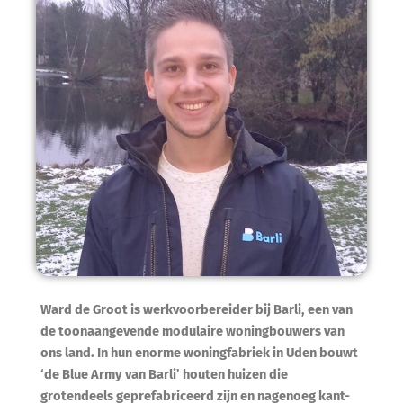
Ward de Groot is werkvoorbereider bij Barli, een van
de toonaangevende modulaire woningbouwers van
ons land. In hun enorme woningfabriek in Uden bouwt
‘de Blue Army van Barli’ houten huizen die
grotendeels geprefabriceerd zijn en nagenoeg kant-