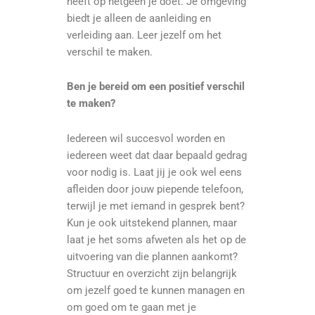
heeft op hetgeen je doet. Je omgeving
biedt je alleen de aanleiding en
verleiding aan. Leer jezelf om het
verschil te maken.
Ben je bereid om een positief verschil
te maken?
Iedereen wil succesvol worden en
iedereen weet dat daar bepaald gedrag
voor nodig is. Laat jij je ook wel eens
afleiden door jouw piepende telefoon,
terwijl je met iemand in gesprek bent?
Kun je ook uitstekend plannen, maar
laat je het soms afweten als het op de
uitvoering van die plannen aankomt?
Structuur en overzicht zijn belangrijk
om jezelf goed te kunnen managen en
om goed om te gaan met je