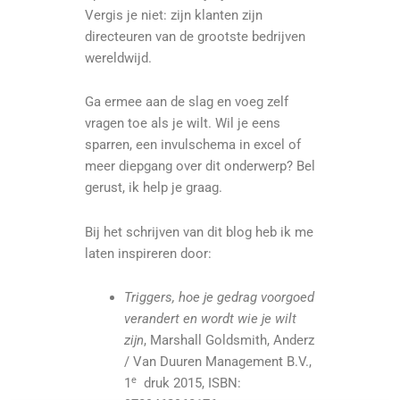
Vergis je niet: zijn klanten zijn
directeuren van de grootste bedrijven
wereldwijd.
Ga ermee aan de slag en voeg zelf
vragen toe als je wilt. Wil je eens
sparren, een invulschema in excel of
meer diepgang over dit onderwerp? Bel
gerust, ik help je graag.
Bij het schrijven van dit blog heb ik me
laten inspireren door:
Triggers, hoe je gedrag voorgoed
verandert en wordt wie je wilt
zijn
, Marshall Goldsmith, Anderz
/ Van Duuren Management B.V.,
e
1
druk 2015, ISBN: