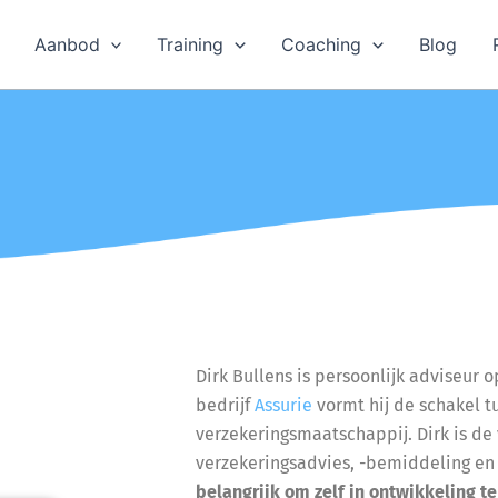
Aanbod
Training
Coaching
Blog
Dirk Bullens is persoonlijk adviseur o
bedrijf
Assurie
vormt hij de schakel 
verzekeringsmaatschappij. Dirk is d
verzekeringsadvies, -bemiddeling e
belangrijk om zelf in ontwikkeling t