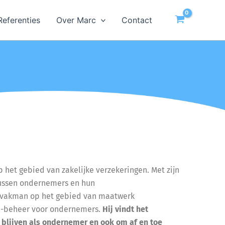
Referenties
Over Marc
Contact
p het gebied van zakelijke verzekeringen. Met zijn
tussen ondernemers en hun
e vakman op het gebied van maatwerk
n -beheer voor ondernemers.
Hij vindt het
e blijven als ondernemer en ook om af en toe