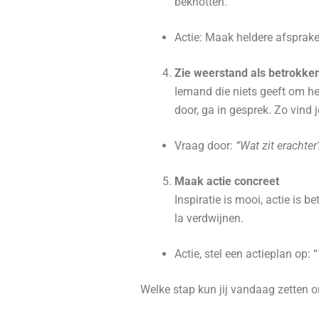
beknotten.
Actie: Maak heldere afspraken
Zie weerstand als betrokke
Iemand die niets geeft om het
door, ga in gesprek. Zo vind
Vraag door:
“Wat zit erachter
Maak actie concreet
Inspiratie is mooi, actie is 
la verdwijnen.
Actie, stel een actieplan op: “
Welke stap kun jij vandaag zetten o