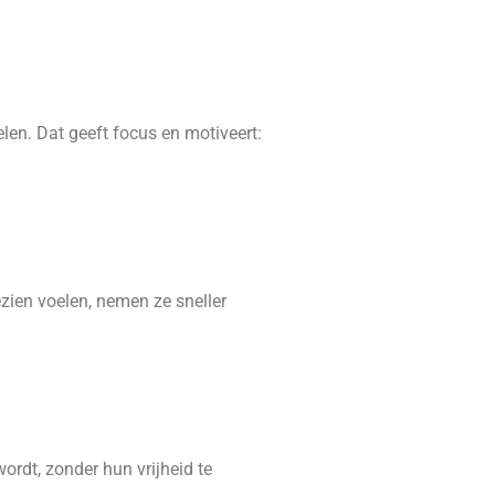
elen. Dat geeft focus en motiveert:
ien voelen, nemen ze sneller
rdt, zonder hun vrijheid te