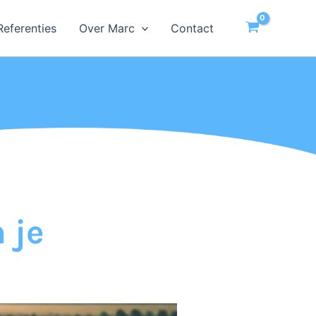
Referenties
Over Marc
Contact
 je