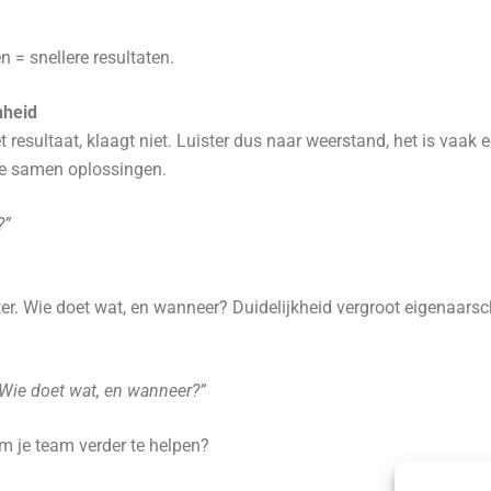
 = snellere resultaten.
nheid
 resultaat, klaagt niet. Luister dus naar weerstand, het is vaak
 je samen oplossingen.
?”
beter. Wie doet wat, en wanneer? Duidelijkheid vergroot eigenaars
Wie doet wat, en wanneer?”
m je team verder te helpen?