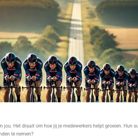
om jou. Het draait om hoe jij je medewerkers helpt groeien. Hun 
handen te nemen?