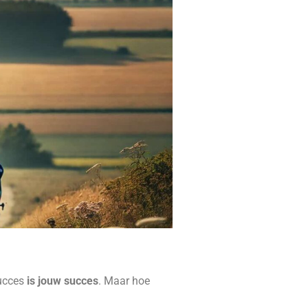
succes
is jouw succes
. Maar hoe