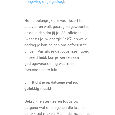
omgeving op je gedrag
].
Het is belangrijk om voor jezelf te
analyseren welk gedrag en gewoontes
ertoe leiden dat jij je láát afleiden
(waar zit jouw energie-‘lek’?) en welk
gedrag je kan helpen om gefocust te
blijven. Pas als je dat voor jezelf goed
in beeld hebt, kun je werken aan
gedragsverandering waarmee
focussen beter lukt.
5.
Richt je op datgene wat jou
gelukkig maakt
Gebruik je sterktes en focus op
datgene wat en diegenen die jou het
gelukkigst maken. Als jij de moed niet