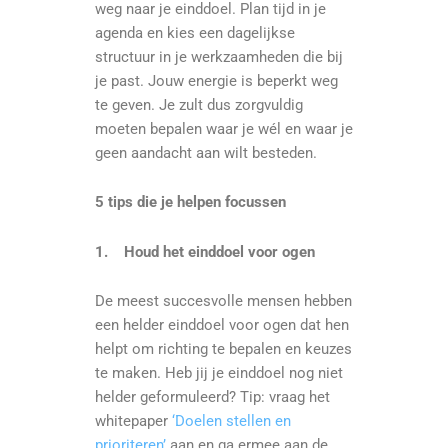
weg naar je einddoel. Plan tijd in je
agenda en kies een dagelijkse
structuur in je werkzaamheden die bij
je past. Jouw energie is beperkt weg
te geven. Je zult dus zorgvuldig
moeten bepalen waar je wél en waar je
geen aandacht aan wilt besteden.
5 tips die je helpen focussen
1.
Houd het einddoel voor ogen
De meest succesvolle mensen hebben
een helder einddoel voor ogen dat hen
helpt om richting te bepalen en keuzes
te maken. Heb jij je einddoel nog niet
helder geformuleerd? Tip: vraag het
whitepaper
‘Doelen stellen en
prioriteren’
aan en ga ermee aan de