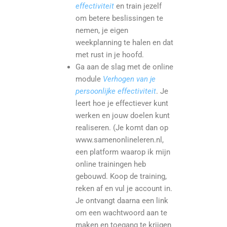
effectiviteit
en train jezelf
om betere beslissingen te
nemen, je eigen
weekplanning te halen en dat
met rust in je hoofd.
Ga aan de slag met de online
module
Verhogen van je
persoonlijke effectiviteit
. Je
leert hoe je effectiever kunt
werken en jouw doelen kunt
realiseren. (Je komt dan op
www.samenonlineleren.nl,
een platform waarop ik mijn
online trainingen heb
gebouwd. Koop de training,
reken af en vul je account in.
Je ontvangt daarna een link
om een wachtwoord aan te
maken en toegang te krijgen