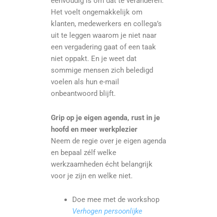
eenvoudig is om dat te veranderen.
Het voelt ongemakkelijk om
klanten, medewerkers en collega’s
uit te leggen waarom je niet naar
een vergadering gaat of een taak
niet oppakt. En je weet dat
sommige mensen zich beledigd
voelen als hun e-mail
onbeantwoord blijft.
Grip op je eigen agenda, rust in je
hoofd en meer werkplezier
Neem de regie over je eigen agenda
en bepaal zélf welke
werkzaamheden écht belangrijk
voor je zijn en welke niet.
Doe mee met de workshop
Verhogen persoonlijke