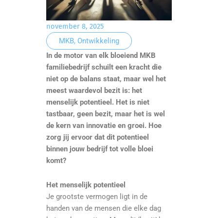
november 8, 2025
MKB
,
Ontwikkeling
In de motor van elk bloeiend MKB
familiebedrijf schuilt een kracht die
niet op de balans staat, maar wel het
meest waardevol bezit is: het
menselijk potentieel. Het is niet
tastbaar, geen bezit, maar het is wel
de kern van innovatie en groei. Hoe
zorg jij ervoor dat dit potentieel
binnen jouw bedrijf tot volle bloei
komt?
Het menselijk potentieel
Je grootste vermogen ligt in de
handen van de mensen die elke dag