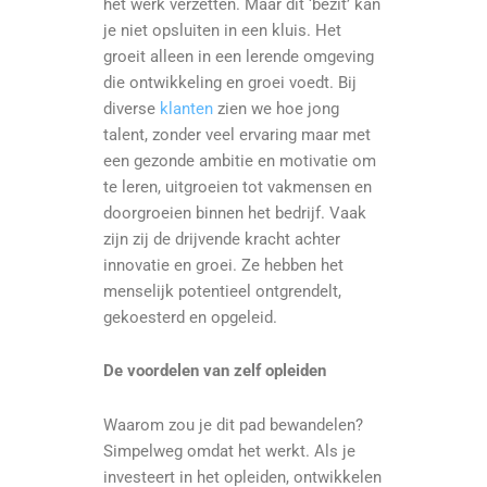
het werk verzetten. Maar dit ‘bezit’ kan
je niet opsluiten in een kluis. Het
groeit alleen in een lerende omgeving
die ontwikkeling en groei voedt. Bij
diverse
klanten
zien we hoe jong
talent, zonder veel ervaring maar met
een gezonde ambitie en motivatie om
te leren, uitgroeien tot vakmensen en
doorgroeien binnen het bedrijf. Vaak
zijn zij de drijvende kracht achter
innovatie en groei. Ze hebben het
menselijk potentieel ontgrendelt,
gekoesterd en opgeleid.
De voordelen van zelf opleiden
Waarom zou je dit pad bewandelen?
Simpelweg omdat het werkt. Als je
investeert in het opleiden, ontwikkelen