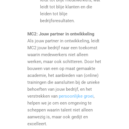
leidt tot blije medewerkers, wat
leidt tot blije klanten en die
leiden tot blije
bedrijfsresultaten.
MC2: Jouw partner in ontwikkeling
Als jouw partner in ontwikkeling, leidt
MC2 jouw bedrijf naar een toekomst
waarin medewerkers niet alleen
werken, maar ook schitteren. Door het
bouwen van een op maat gemaakte
academie, het aanbieden van (online)
trainingen die aansluiten bij de unieke
behoeften van jouw bedrijf, en het
verstrekken van
persoonlijke groei
,
helpen we je om een omgeving te
scheppen waarin talent niet alleen
aanwezig is, maar ook gedijt en
excelleert.