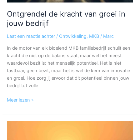
Ontgrendel de kracht van groei in
jouw bedrijf
Laat een reactie achter
/
Ontwikkeling
,
MKB
/
Marc
In de motor van elk bloeiend MKB familiebedrijf schuilt een
kracht die niet op de balans staat, maar wel het meest
waardevol bezit is: het menselijk potentieel. Het is niet
tastbaar, geen bezit, maar het is wel de kern van innovatie
en groei. Hoe zorg jij ervoor dat dit potentieel binnen jouw
bedrijf tot volle
Meer lezen »
Ga
voor
een