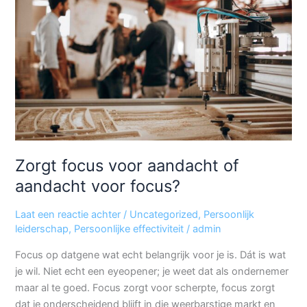
aandacht
of
aandacht
voor
focus?
Zorgt focus voor aandacht of
aandacht voor focus?
Laat een reactie achter
/
Uncategorized
,
Persoonlijk
leiderschap
,
Persoonlijke effectiviteit
/
admin
Focus op datgene wat echt belangrijk voor je is. Dát is wat
je wil. Niet echt een eyeopener; je weet dat als ondernemer
maar al te goed. Focus zorgt voor scherpte, focus zorgt
dat je onderscheidend blijft in die weerbarstige markt en