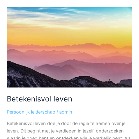
Betekenisvol
leven
Betekenisvol leven
Persoonlijk leiderschap
/
admin
Betekenisvol leven doe je door de regie te nemen over je
leven. Dit begint met je verdiepen in jezelf, onderzoeken
waarin je goed bent en ontdekken wie je werkelijk bent. Als