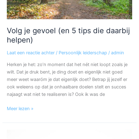
Volg je gevoel (en 5 tips die daarbij
helpen)
Laat een reactie achter
/
Persoonlijk leiderschap
/
admin
Herken je het: zo’n moment dat het nét niet loopt zoals je
wilt. Dat je druk bent, je ding doet en eigenlijk niet goed
meer weet waaróm je dat eigenlijk doet? Betrap jij jezelf er
ook weleens op dat je onhaalbare doelen stelt en succes
najaagt wat niet te realiseren is? Ook ik was de
Meer lezen »
Energie