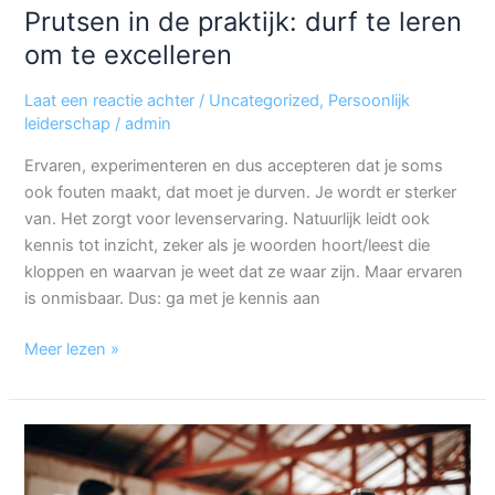
Prutsen in de praktijk: durf te leren
om te excelleren
Laat een reactie achter
/
Uncategorized
,
Persoonlijk
leiderschap
/
admin
Ervaren, experimenteren en dus accepteren dat je soms
ook fouten maakt, dat moet je durven. Je wordt er sterker
van. Het zorgt voor levenservaring. Natuurlijk leidt ook
kennis tot inzicht, zeker als je woorden hoort/leest die
kloppen en waarvan je weet dat ze waar zijn. Maar ervaren
is onmisbaar. Dus: ga met je kennis aan
Meer lezen »
Zorgt
focus
voor